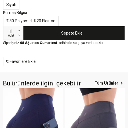
Siyah
Kumaş Bilgisi
%80 Polyamid, %20 Elastan
Sepete Ekle
Adet
Siparişiniz
08 Ağustos Cumartesi
tarihinde kargoya verilecektir.
Favorilere Ekle
Bu ürünlerde ilgini çekebilir
Tüm Ürünler